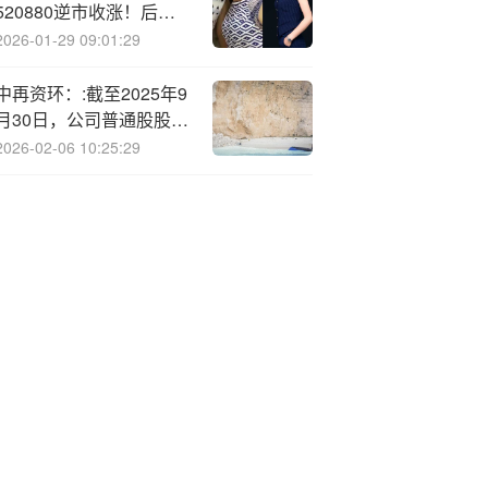
520880逆市收涨！后市
怎么走？高盛：关注美联
2026-01-29 09:01:29
储12月降息概率
中再资环：:截至2025年9
月30日，公司普通股股东
总数为45804户
2026-02-06 10:25:29