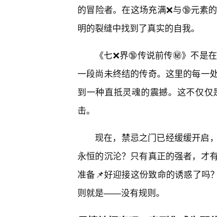
的冒险者。在这场充满❌与🔞元素
明的裂缝中找到了真实的自我。
《七❌界🔞传说前传㊙️》不
一段尚未终结的传奇。这里的每一
到一种直抵灵魂的震撼。这不仅仅
击。
现在，禁忌之门已经缓缓开启
永恒的沉沦？只有真正的强者，才有
准备📌好迎接这份致命的诱惑了吗？
则就是——没有规则。