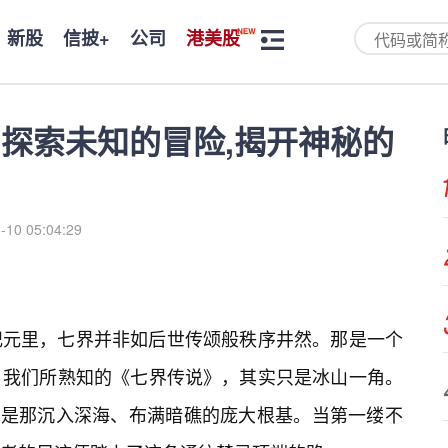
新股
信披+
公司
港美股
️,探索未知的冒险,揭开神秘的
-10 05:04:29
纪元里，七界并非如后世传颂般秩序井然。那是一个
。我们所熟知的《七界传说》，其实只是冰山一角。
，则是那沉入深海、布满暗礁的庞大根基。当第一缕不