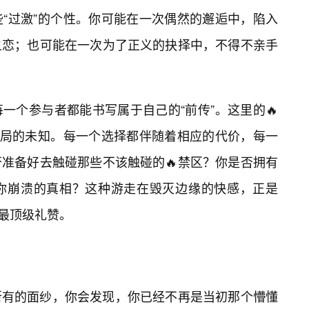
“过激”的个性。你可能在一次偶然的邂逅中，陷入
之恋；也可能在一次为了正义的抉择中，不得不亲手
一个参与者都能书写属于自己的“前传”。这里的🔥
是结局的未知。每一个选择都伴随着相应的代价，每一
否准备好去触碰那些不该触碰的🔥禁区？你是否拥有
你崩溃的真相？这种游走在毁灭边缘的快感，正是
的最顶级礼赞。
所有的面纱，你会发现，你已经不再是当初那个懵懂