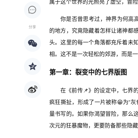
属于这个世界的光照亮了虚空，冒险
你是否曾思考过，神界为何高高
分享
的地方，究竟隐藏着怎样让诸神都
头。这里的每一个角落都充斥着未
相。这不是一次轻松的郊游，而是一
第一章：裂变中的七界版图
在《前传📌》的设定中，七界
疯狂撕扯，形成了一片被称😁为“
量书写的。如果你渴望冒险，那么
次元的狂暴魔物，更要防备那些隐藏