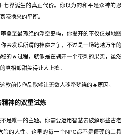
于七界诞生的真正代价。你以为的和平是众神的恩
哀嚎换来的平衡。
者攀登至最孤绝的浮空岛屿，你揭开的不仅仅是地图
，你会发现所谓的神魔之争，不过是一场跨越万年的
秘的🔥过程，就像是在剥开一个带刺的果实，虽然
的真相却甜美得让人上瘾。
这款前传作品能够让无数人魂牵梦绕的🔥原因。
与精神的双重试炼
来不是唯一的主题。你需要运用智慧去破解那些古老
危险的人性。这里的每一个NPC都不是僵硬的工具