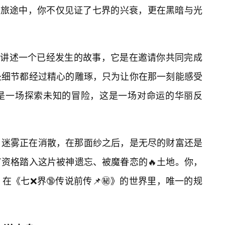
的旅途中，你不仅见证了七界的兴衰，更在黑暗与光
是在讲述一个已经发生的故事，它是在邀请你共同完成
处细节都经过精心的雕琢，只为让你在那一刻能感受
是一场探索未知的冒险，这是一场对命运的华丽反
，迷雾正在消散，在那面纱之后，是无尽的财富还是
资格踏入这片被神遗忘、被魔眷恋的🔥土地。你，
在《七❌界🔞传说前传📌㊙️》的世界里，唯一的规