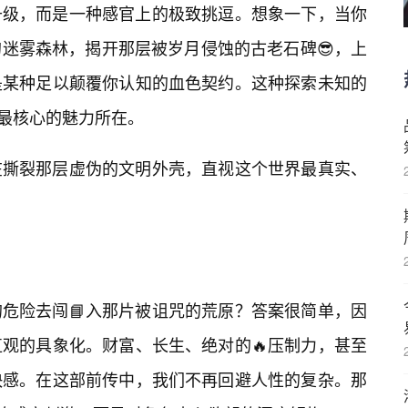
升级，而是一种感官上的极致挑逗。想象一下，当你
的迷雾森林，揭开那层被岁月侵蚀的古老石碑😎，上
是某种足以颠覆你认知的血色契约。这种探索未知的
》最核心的魅力所在。
在撕裂那层虚伪的文明外壳，直视这个世界最真实、
危险去闯📘入那片被诅咒的荒原？答案很简单，因
观的具象化。财富、长生、绝对的🔥压制力，甚至
快感。在这部前传中，我们不再回避人性的复杂。那