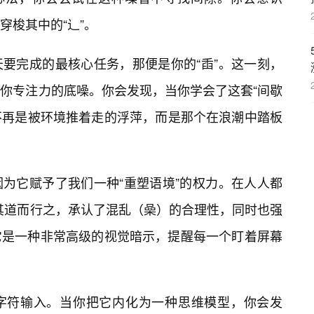
穿梭其中的“辶”。
要完成的最核心任务，那便是你的“臿”。这一刻，
衬你专注力的底噪。你会发现，当你学会了这套“间歇
就不再是被环境推着走的浮萍，而是那个在浪潮中踏板
为它赋予了我们一种“重塑语境”的权力。在人人都
反其道而行之，承认了混乱（喿）的合理性，同时也强
它是一种非常高级的视觉暗示，提醒每一个盯着屏幕
字符输入。当你把它内化为一种思维模型，你会发