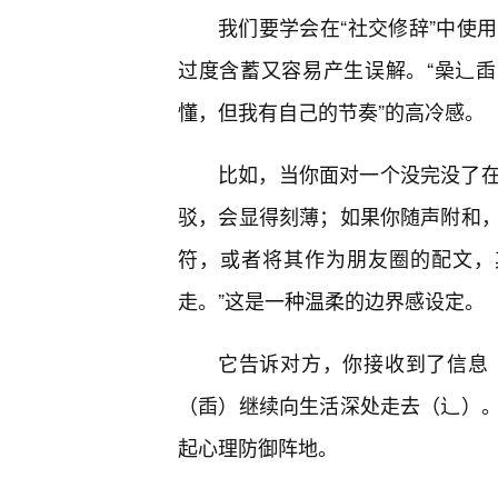
我们要学会在“社交修辞”中使
过度含蓄又容易产生误解。“喿辶臿
懂，但我有自己的节奏”的高冷感。
比如，当你面对一个没完没了在
驳，会显得刻薄；如果你随声附和
符，或者将其作为朋友圈的配文，
走。”这是一种温柔的边界感设定。
它告诉对方，你接收到了信息
（臿）继续向生活深处走去（辶）
起心理防御阵地。