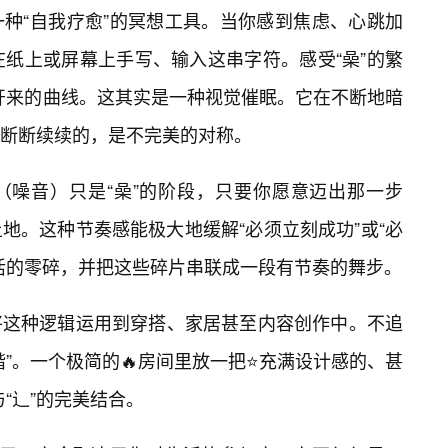
种“自我疗愈”的冥想工具。当你感到焦虑、心跳加
在纸上或屏幕上手写、输入这串字符。感受“喿”的繁
展开来的曲线。这其实是一种视觉催眠。它在不断地暗
断断续续的，是不完美的对称。
顿（噪音）只是“喿”的阶段，只要你愿意迈出那一步
地。这种节奏感能极大地缓解“必须立刻成功”或“必
活的零碎，并把这些碎片串联成一段有节奏的舞步。
将这种逻辑运用到穿搭、家居甚至内容创作中。不追
”。一个极简的🔥房间里放一把⭐充满设计感的、甚
与“辶”的完美结合。