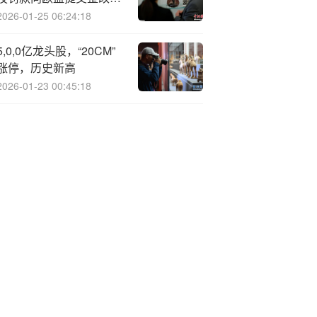
案
2026-01-25 06:24:18
5,0,0亿龙头股，“20CM”
涨停，历史新高
2026-01-23 00:45:18