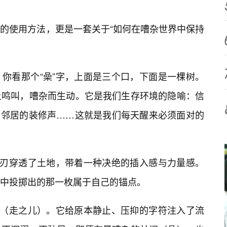
的使用方法，更是一套关于“如何在嘈杂世界中保持
你看那个“喿”字，上面是三个口，下面是一棵树。
上鸣叫，嘈杂而生动。它是我们生存环境的隐喻：信
M、邻居的装修声……这就是我们每天醒来必须面对的
利刃穿透了土地，带着一种决绝的插入感与力量感。
中投掷出的那一枚属于自己的锚点。
”（走之儿）。它给原本静止、压抑的字符注入了流