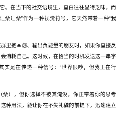
用它。在当下的社交语境里，直白往往显得乏味，而
辶喿辶喿”作为一种视觉符号，它天然带着一种“我
群里抱🔥怨、输出负能量的朋友时，如果你直接反
，会消耗自己。这时候，在恰当的时机发送这一串字
其实是在传递一种信号：“世界很吵，但我正在行
（喿），但你选择不被其淹没，你正带着你的思考
。这种用法，能让你在不失礼貌的前提下，迅速建立