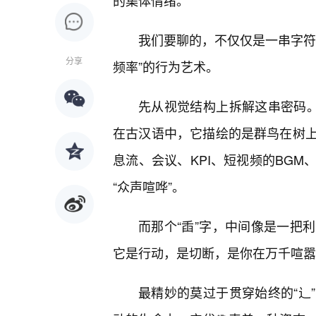
的集体情绪。
我们要聊的，不仅仅是一串字符
分享
频率”的行为艺术。
先从视觉结构上拆解这串密码。
在古汉语中，它描绘的是群鸟在树
息流、会议、KPI、短视频的BG
“众声喧哗”。
而那个“臿”字，中间像是一把
它是行动，是切断，是你在万千喧嚣
最精妙的莫过于贯穿始终的“辶