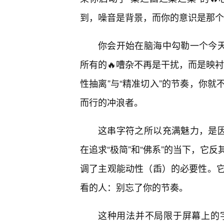
到，噪音是背景，而你的意识是那个
你会开始在脑海中勾勒一个今天
所有的🔥嘈杂不再是干扰，而是映
性抽离”与“精准切入”的节奏，你
而行的冲浪者。
这串字符之所以充满魅力，是因
在追求“极简”和“佛系”的当下，它
调了主观能动性（臿）的必要性。
看的人：别忘了你的节奏。
这种用法并不局限于屏幕上的