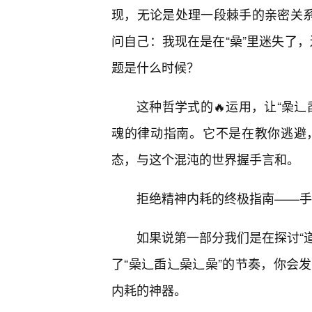
现，无论是处理一段棘手的亲密关
问自己：我现在是在“喿”里迷失了，
题是什么时候？
这种哲学式的🔥运用，让“喿辶
魂的律动指南。它不是在教你逃避
态，与这个混沌的世界握手言和。
拒绝精神内耗的终极指南——手
如果说第一部分我们是在探讨“道
了“喿辶臿辶喿辶喿”的节奏，你会
内耗的神器。