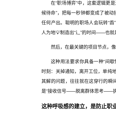
在“职场博弈”中，这套逻辑更
候待命”，把每一秒钟都变成了被动
任何产出。聪明的职场人会玩转“臿
人为地💡制造出“辶”的时间——也
然后，在最关键的项目节点，像
这种用法要求你具备一种“间歇性
时刻：关掉通知，离开工位，单纯
其解的问题，往往就在这穿行的瞬间
是“接收信号——脱离群体思考——
这种呼吸感的建立，是防止职