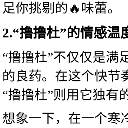
足你挑剔的🔥味蕾。
2.“撸撸杜”的情感
“撸撸杜”不仅仅是
的良药。在这个快节
“撸撸杜”则用它独有
想象一下，在一个寒