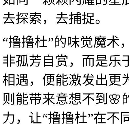
去探索，去捕捉。
“撸撸杜”的味觉魔
非孤芳自赏，而是乐
相遇，便能激发出更
则能带来意想不到🌸
力，让“撸撸杜”在