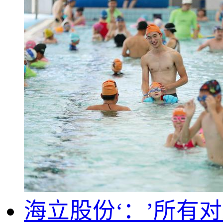
海立股份‘：’所有