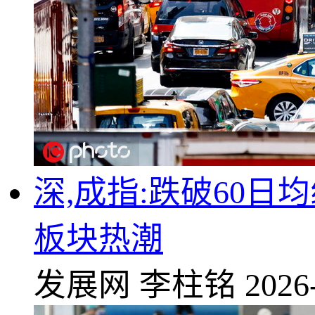
深,成指:跌破60日
板块热潮
发展网
李柱铭
2026