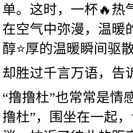
单。这时，一杯🔥热
在空气中弥漫，温暖
醇⭐厚的温暖瞬间驱散
却胜过千言万语，告
“撸撸杜”也常常是情
撸杜”，围坐在一起