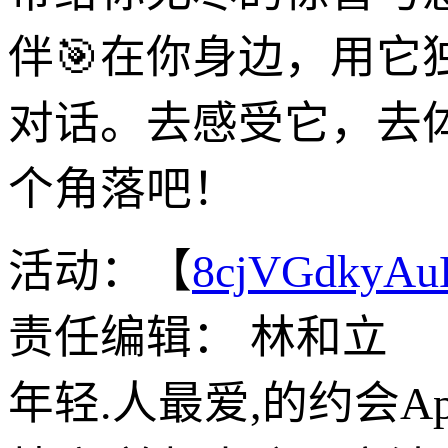
伴🎯在你身边，用
对话。去感受它，去
个角落吧！
活动：【
8cjVGdkyA
责任编辑： 林和立
年轻.人最爱,的约会