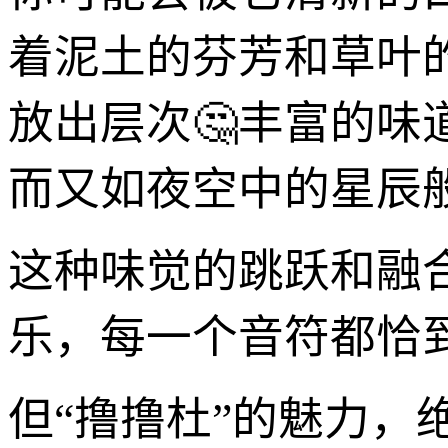
着泥土的芬芳和草叶
放出层次🤔丰富的味
而又如夜空中的星辰
这种味觉的跳跃和融
乐，每一个音符都恰
但“撸撸杜”的魅力