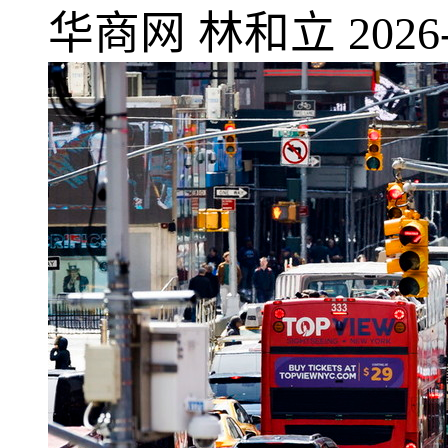
华商网
林和立
2026