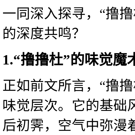
一同深入探寻，“撸
的深度共鸣？
1.“撸撸杜”的味觉
正如前文所言，“撸
味觉层次。它的基础
后初霁，空气中弥漫