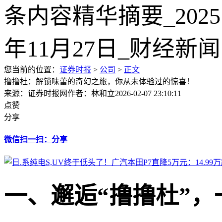
您当前的位置：
证券时报
>
公司
>
正文
撸撸杜：解锁味蕾的奇幻之旅，你从未体验过的惊喜！
来源：证券时报网
作者：林和立
2026-02-07 23:10:11
点赞
分享
微信扫一扫：分享
一、邂逅“撸撸杜”